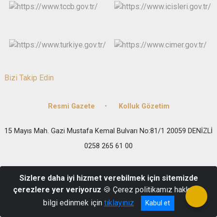
Bizi Takip Edin
Resmi Gazete
Kolluk Gözetim
15 Mayıs Mah. Gazi Mustafa Kemal Bulvarı No:81/1 20059 DENİZLİ
0258 265 61 00
Sizlere daha iyi hizmet verebilmek için sitemizde
çerezlere yer veriyoruz
🍪 Çerez politikamız hakkında
bilgi edinmek için
tıklayınız
Kabul et