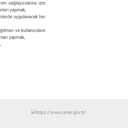
nım sağlayıcılarına izin
emleri yapmak,
rimlerde uygulanacak her
itmen ve kullanıcıların
onları yapmak,
,