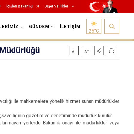
İçişleri Bakanlığı
Diğer Valilikler
LERİMİZ
GÜNDEM
İLETİŞİM
25
°C
i Müdürlüğü
vcılığı ile mahkemelere yönelik hizmet sunan müdürlükler
şsavcılığının gözetim ve denetiminde müdürlük kurulur.
lunmayan yerlerde Bakanlık onayı ile müdürlükler veya