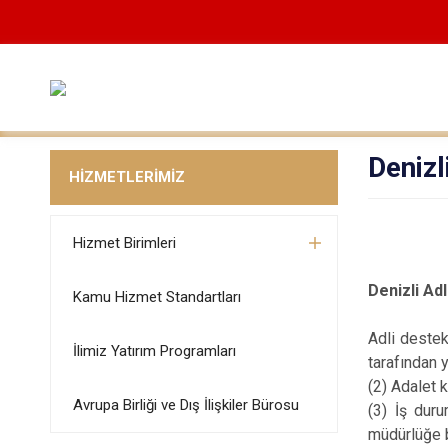
Denizl
HİZMETLERİMİZ
Hizmet Birimleri
Denizli Ad
Kamu Hizmet Standartları
Adli destek
İlimiz Yatırım Programları
tarafından y
(2) Adalet 
Avrupa Birliği ve Dış İlişkiler Bürosu
(3) İş dur
müdürlüğe ba