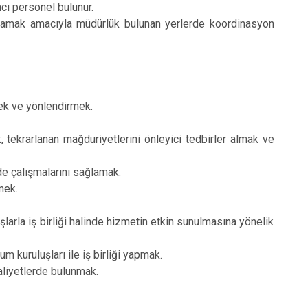
mcı personel bulunur.
lamak amacıyla müdürlük bulunan yerlerde koordinasyon
mek ve yönlendirmek.
tekrarlanan mağduriyetlerini önleyici tedbirler almak ve
lde çalışmalarını sağlamak.
mek.
uşlarla iş birliği halinde hizmetin etkin sunulmasına yönelik
m kuruluşları ile iş birliği yapmak.
aaliyetlerde bulunmak.