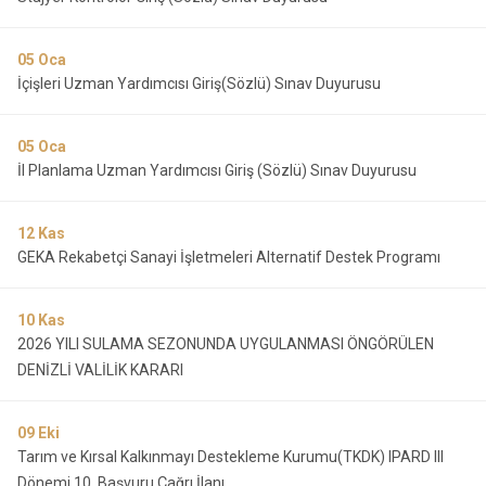
05
Oca
İçişleri Uzman Yardımcısı Giriş(Sözlü) Sınav Duyurusu
05
Oca
İl Planlama Uzman Yardımcısı Giriş (Sözlü) Sınav Duyurusu
12
Kas
GEKA Rekabetçi Sanayi İşletmeleri Alternatif Destek Programı
10
Kas
2026 YILI SULAMA SEZONUNDA UYGULANMASI ÖNGÖRÜLEN
DENİZLİ VALİLİK KARARI
09
Eki
Tarım ve Kırsal Kalkınmayı Destekleme Kurumu(TKDK) IPARD III
Dönemi 10. Başvuru Çağrı İlanı