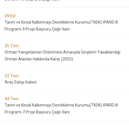
09
Eyl
Tarım ve Kırsal Kalkınmayı Destekleme Kurumu(TKDK) IPARD III
Programı 9.Proje Başvuru Çağrı İlanı
25
Tem
Orman Yangınlarının Önlenmesi Amacıyla Girişlerin Yasaklandığı
Orman Alanları Hakkında Karar (2025)
22
Tem
Araç Satışı ihalesi
04
Tem
Tarım ve Kırsal Kalkınmayı Destekleme Kurumu(TKDK) IPARD III
Programı 7.Proje Başvuru Çağrı İlanı