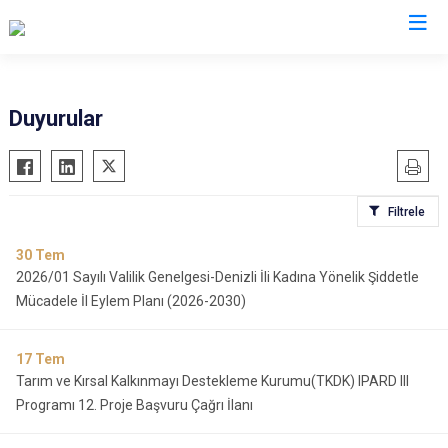
Valilikler
Duyurular
Filtrele
30
Tem
2026/01 Sayılı Valilik Genelgesi-Denizli İli Kadına Yönelik Şiddetle
Mücadele İl Eylem Planı (2026-2030)
17
Tem
Tarım ve Kırsal Kalkınmayı Destekleme Kurumu(TKDK) IPARD III
Programı 12. Proje Başvuru Çağrı İlanı