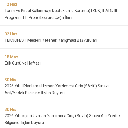
12
Haz
Tarım ve Kırsal Kalkınmayı Destekleme Kurumu(TKDK) IPARD III
Programı 11. Proje Başvuru Çağrı İlanı
02
Haz
TEKNOFEST Mesleki Yetenek Yarışması Başvuruları
18
May
Etik Günü ve Haftası
30
Nis
2026 Yılı İl Planlama Uzman Yardımcısı Giriş (Sözlü) Sınavı
Asıl/Yedek Bilgisine İlişkin Duyuru
30
Nis
2026 Yılı İçişleri Uzman Yardımcısı Giriş (Sözlü) Sınavı Asıl/Yedek
Bilgisine İlişkin Duyuru