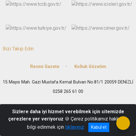
Bizi Takip Edin
Resmi Gazete
Kolluk Gözetim
15 Mayıs Mah. Gazi Mustafa Kemal Bulvarı No:81/1 20059 DENİZLİ
0258 265 61 00
Sizlere daha iyi hizmet verebilmek için sitemizde
çerezlere yer veriyoruz
🍪 Çerez politikamız hakkında
bilgi edinmek için
tıklayınız
Kabul et