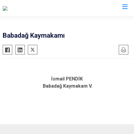
Valilikler
Babadağ Kaymakamı
İsmail PENDİK
Babadağ Kaymakam V.