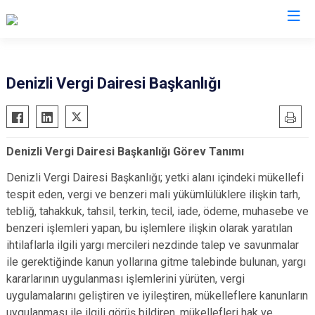
Valilikler
Denizli Vergi Dairesi Başkanlığı
Denizli Vergi Dairesi Başkanlığı Görev Tanımı
Denizli Vergi Dairesi Başkanlığı; yetki alanı içindeki mükellefi
tespit eden, vergi ve benzeri mali yükümlülüklere ilişkin tarh,
tebliğ, tahakkuk, tahsil, terkin, tecil, iade, ödeme, muhasebe ve
benzeri işlemleri yapan, bu işlemlere ilişkin olarak yaratılan
ihtilaflarla ilgili yargı mercileri nezdinde talep ve savunmalar
ile gerektiğinde kanun yollarına gitme talebinde bulunan, yargı
kararlarının uygulanması işlemlerini yürüten, vergi
uygulamalarını geliştiren ve iyileştiren, mükelleflere kanunların
uygulanması ile ilgili görüş bildiren, mükellefleri hak ve