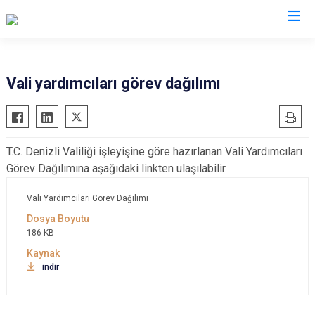
Valilikler
Vali yardımcıları görev dağılımı
T.C. Denizli Valiliği işleyişine göre hazırlanan Vali Yardımcıları
Görev Dağılımına aşağıdaki linkten ulaşılabilir.
Vali Yardımcıları Görev Dağılımı
186 KB
indir