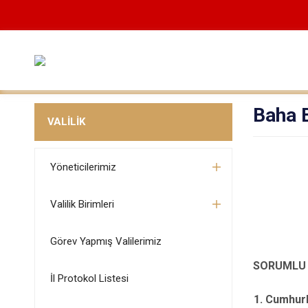
Baha 
VALİLİK
Yöneticilerimiz
Valilik Birimleri
Görev Yapmış Valilerimiz
SORUMLU
İl Protokol Listesi
1. Cumhur