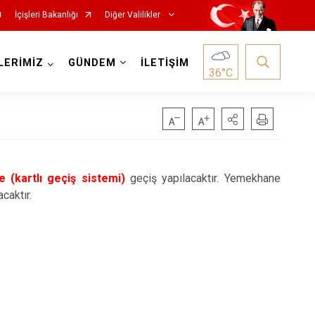
İçişleri Bakanlığı
Diğer Valilikler
LERİMİZ
GÜNDEM
İLETİŞİM
36
°C
 (kartlı geçiş sistemi)
geçiş yapılacaktır. Yemekhane
caktır.