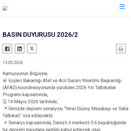
Valilikler
BASIN DUYURUSU 2026/2
13.05.2026
Kamuoyunun Bilgisine,
🚨 İçişleri Bakanlığı Afet ve Acil Durum Yönetimi Başkanlığı
(AFAD) koordinasyonunda yürütülen 2026 Yılı Tatbikatlar
Programı kapsamında,
🗓️ 14 Mayıs 2026 tarihinde,
📍 İlimizde deprem senaryolu “Yerel Düzey Masabaşı ve Saha
Tatbikatı” icra edilecektir.
📌 Senaryo kapsamında, Denizli il merkezli 5.6 büyüklüğünde
bir deprem meydana geldiği kabul edilecek olup;