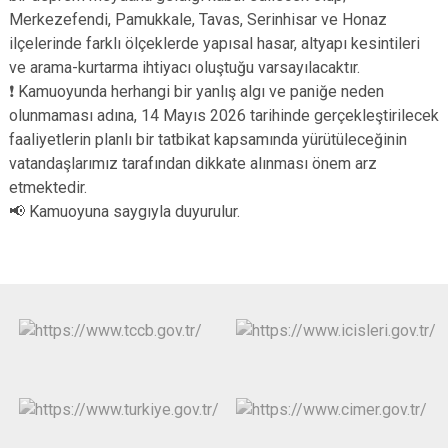
Merkezefendi, Pamukkale, Tavas, Serinhisar ve Honaz
ilçelerinde farklı ölçeklerde yapısal hasar, altyapı kesintileri
ve arama-kurtarma ihtiyacı oluştuğu varsayılacaktır.
❗️ Kamuoyunda herhangi bir yanlış algı ve paniğe neden
olunmaması adına, 14 Mayıs 2026 tarihinde gerçekleştirilecek
faaliyetlerin planlı bir tatbikat kapsamında yürütüleceğinin
vatandaşlarımız tarafından dikkate alınması önem arz
etmektedir.
📢 Kamuoyuna saygıyla duyurulur.