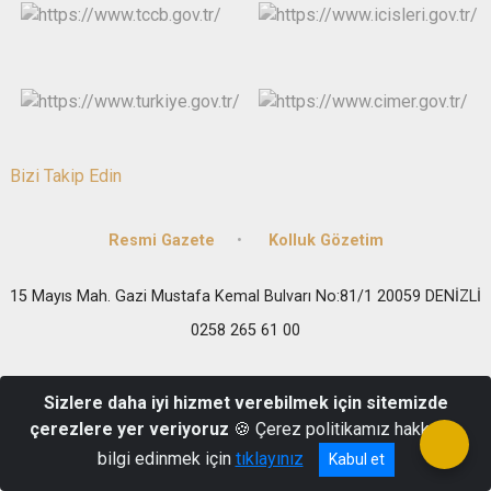
Bizi Takip Edin
Resmi Gazete
Kolluk Gözetim
15 Mayıs Mah. Gazi Mustafa Kemal Bulvarı No:81/1 20059 DENİZLİ
0258 265 61 00
Sizlere daha iyi hizmet verebilmek için sitemizde
çerezlere yer veriyoruz
🍪 Çerez politikamız hakkında
bilgi edinmek için
tıklayınız
Kabul et