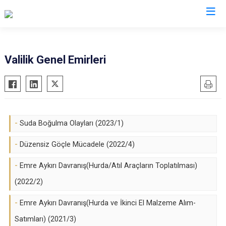
Valilikler
Valilik Genel Emirleri
-
Suda Boğulma Olayları (2023/1)
-
Düzensiz Göçle Mücadele (2022/4)
-
Emre Aykırı Davranış(Hurda/Atıl Araçların Toplatılması)
(2022/2)
-
Emre Aykırı Davranış(Hurda ve İkinci El Malzeme Alım-
Satımları) (2021/3)