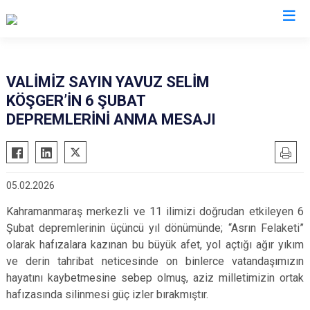
Valilikler
VALİMİZ SAYIN YAVUZ SELİM
KÖŞGER’İN 6 ŞUBAT
DEPREMLERİNİ ANMA MESAJI
05.02.2026
Kahramanmaraş merkezli ve 11 ilimizi doğrudan etkileyen 6
Şubat depremlerinin üçüncü yıl dönümünde; “Asrın Felaketi”
olarak hafızalara kazınan bu büyük afet, yol açtığı ağır yıkım
ve derin tahribat neticesinde on binlerce vatandaşımızın
hayatını kaybetmesine sebep olmuş, aziz milletimizin ortak
hafızasında silinmesi güç izler bırakmıştır.