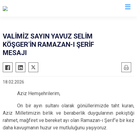
Valilikler
VALİMİZ SAYIN YAVUZ SELİM
KÖŞGER’İN RAMAZAN-I ŞERİF
MESAJI
18.02.2026
Aziz Hemşehrilerim,
On bir ayın sultanı olarak gönüllerimizde taht kuran,
Aziz Milletimizin birlik ve beraberlik duygularının pekiştiği
rahmet, mağfiret ve bereket ayı olan Ramazan-ı Şerif’e bir kez
daha kavuşmanın huzur ve mutluluğunu yaşıyoruz.