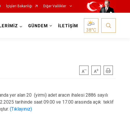
İçişleri Bakanlığı
Diğer Valilikler
LERİMİZ
GÜNDEM
İLETİŞİM
38
°C
a yer alan 20 (yirmi) adet aracın ihalesi 2886 sayılı
.2025 tarihinde saat 09.00 ve 17.00 arasında açık teklif
uştur.
(Tıklayınız)