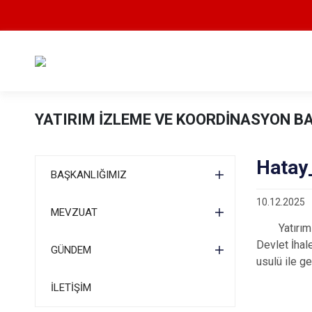
YATIRIM İZLEME VE KOORDİNASYON B
Hatay_
BAŞKANLIĞIMIZ
10.12.2025
MEVZUAT
Yatırım İzl
Devlet İhal
GÜNDEM
usulü ile g
İLETİŞİM