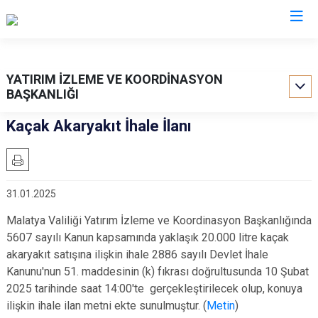
Valilikler
YATIRIM İZLEME VE KOORDİNASYON
BAŞKANLIĞI
Kaçak Akaryakıt İhale İlanı
31.01.2025
Malatya Valiliği Yatırım İzleme ve Koordinasyon Başkanlığında
5607 sayılı Kanun kapsamında yaklaşık 20.000 litre kaçak
akaryakıt satışına ilişkin ihale 2886 sayılı Devlet İhale
Kanunu'nun 51. maddesinin (k) fıkrası doğrultusunda 10 Şubat
2025 tarihinde saat 14:00'te gerçekleştirilecek olup, konuya
ilişkin ihale ilan metni ekte sunulmuştur. (
Metin
)